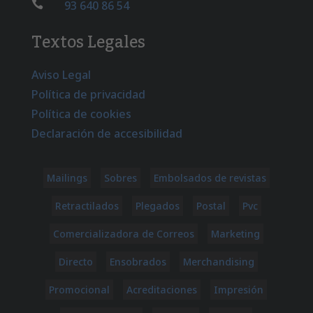

93 640 86 54
Textos Legales
Aviso Legal
Política de privacidad
Política de cookies
Declaración de accesibilidad
Mailings
Sobres
Embolsados de revistas
Retractilados
Plegados
Postal
Pvc
Comercializadora de Correos
Marketing
Directo
Ensobrados
Merchandising
Promocional
Acreditaciones
Impresión