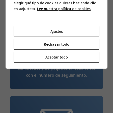
elegir qué tipo de cookies quieres haciendo clic
en «Ajustes».
Lee nuestra política de cookies
Ajustes
Rechazar todo
LOCALIZADOR
Aceptar todo
Seguimiento de todos tus envíos
certificados y de paquetería, solamente
con el número de seguimiento.