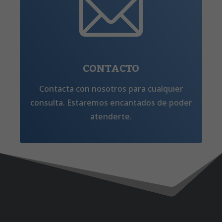
CONTACTO
Contacta con nosotros para cualquier
consulta. Estaremos encantados de poder
atenderte.