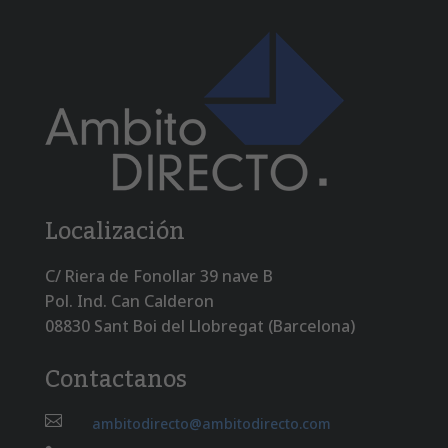
Localización
C/ Riera de Fonollar 39 nave B
Pol. Ind. Can Calderon
08830 Sant Boi del Llobregat (Barcelona)
Contactanos

ambitodirecto@ambitodirecto.com