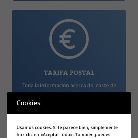
TARIFA POSTAL
Toda la información acerca del coste de
los envíos postales en función de la
Cookies
característica del envío, destino y
gramaje.
Usamos cookies. Si te parece bien, simplemente
haz clic en «Aceptar todo». También puedes